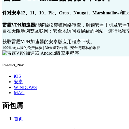
针对安卓12、11、10、Pie、Oreo、Nougat、Marshmallow和L
雷霆VPN加速器
能够轻松突破网络审查，解锁安卓手机及安卓T
自在无阻地浏览互联网：安全地访问被屏蔽的网站，进行私密交
获取雷霆VPN加速器的安卓版应用程序下载。
100% 无风险的免费体验 | 30天退款保障 | 安全与隐私的象征
Product_Nav
iOS
安卓
WINDOWS
MAC
面包屑
首页