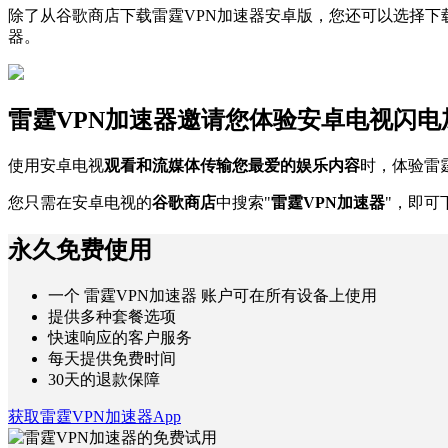
除了从谷歌商店下载雷霆VPN加速器安卓版，您还可以选择下
器。
雷霆VPN加速器邀请您体验安卓电视闪电
使用安卓电视
观看和流媒体传输您最爱的娱乐内容
时，体验雷
您只需在安卓电视的
谷歌商店
中搜索"
雷霆VPN加速器
"，即可
永久免费使用
一个 雷霆VPN加速器 账户可在所有设备上使用
提供多种套餐选项
快速响应的客户服务
每天提供免费时间
30天的退款保障
获取雷霆VPN加速器App