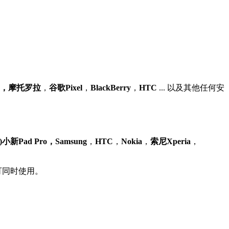
G，摩托罗拉
，
谷歌Pixel
，
BlackBerry
，
HTC
... 以及其他任何安
小新Pad Pro，Samsung
，
HTC
，
Nokia
，
索尼Xperia
，
可同时使用。