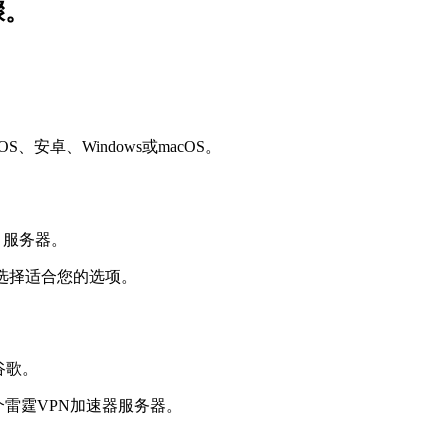
骤。
安卓、Windows或macOS。
选择适合您的选项。
个雷霆VPN加速器服务器。