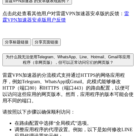
雷霆VPN加速器 的安卓版表现如何？
点击此处查看其他用户对雷霆VPN加速器安卓版的反馈：
雷
霆VPN加速器安卓版用户反馈
分享标题链接
分享页面链接
为什么我无法使用Telegram、WhatsApp、Line、Hotmail、Gmail等应用
程序（非网页版），但可以正常访问它们的网页版？
雷霆VPN加速器的分流模式支持通过HTTPS的网络应用程
序，例如Telegram、WhatsApp或Gmail。此模式能够修改
HTTP（端口80）和HTTPS（端口443）的路由配置，以便可
以访问这些应用的网页版本。然而，应用程序的版本可能会使
用不同的端口。
请按照以下步骤以确保顺利访问：
在路由配置中选择“全局模式”选项。
调整应用程序的代理设置。例如，以下是如何修改LINE
应用代理设置的示例：