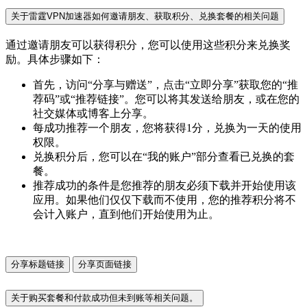
关于雷霆VPN加速器如何邀请朋友、获取积分、兑换套餐的相关问题
通过邀请朋友可以获得积分，您可以使用这些积分来兑换奖
励。具体步骤如下：
首先，访问“分享与赠送”，点击“立即分享”获取您的“推
荐码”或“推荐链接”。您可以将其发送给朋友，或在您的
社交媒体或博客上分享。
每成功推荐一个朋友，您将获得1分，兑换为一天的使用
权限。
兑换积分后，您可以在“我的账户”部分查看已兑换的套
餐。
推荐成功的条件是您推荐的朋友必须下载并开始使用该
应用。如果他们仅仅下载而不使用，您的推荐积分将不
会计入账户，直到他们开始使用为止。
分享标题链接
分享页面链接
关于购买套餐和付款成功但未到账等相关问题。