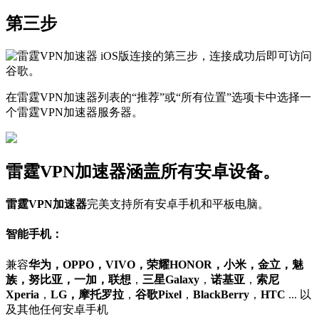
第三步
在雷霆VPN加速器列表的“推荐”或“所有位置”选项卡中选择一
个雷霆VPN加速器服务器。
雷霆VPN加速器涵盖所有安卓设备。
雷霆VPN加速器
完美支持所有安卓手机和平板电脑。
智能手机：
兼容
华为，OPPO，VIVO，荣耀HONOR，小米，金立，魅
族，努比亚，一加，联想
，
三星Galaxy
，
诺基亚
，
索尼
Xperia
，
LG，摩托罗拉
，
谷歌Pixel
，
BlackBerry
，
HTC
... 以
及其他任何安卓手机