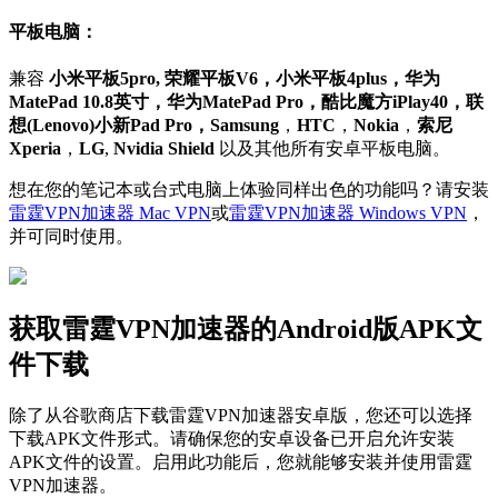
平板电脑：
兼容
小米平板5pro, 荣耀平板V6，小米平板4plus，华为
MatePad 10.8英寸，华为MatePad Pro，酷比魔方iPlay40，联
想(Lenovo)小新Pad Pro，Samsung
，
HTC
，
Nokia
，
索尼
Xperia
，
LG
,
Nvidia Shield
以及其他所有安卓平板电脑。
想在您的笔记本或台式电脑上体验同样出色的功能吗？请安装
雷霆VPN加速器 Mac VPN
或
雷霆VPN加速器 Windows VPN
，
并可同时使用。
获取雷霆VPN加速器的Android版APK文
件下载
除了从谷歌商店下载雷霆VPN加速器安卓版，您还可以选择
下载APK文件形式。请确保您的安卓设备已开启允许安装
APK文件的设置。启用此功能后，您就能够安装并使用雷霆
VPN加速器。