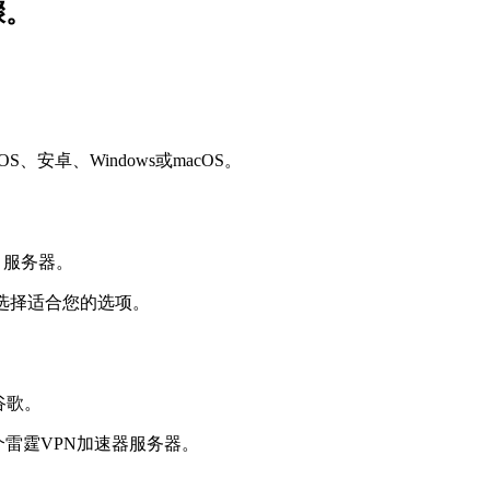
骤。
安卓、Windows或macOS。
选择适合您的选项。
个雷霆VPN加速器服务器。