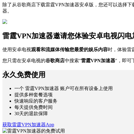
除了从谷歌商店下载雷霆VPN加速器安卓版，您还可以选择下
器。
雷霆VPN加速器邀请您体验安卓电视闪电
使用安卓电视
观看和流媒体传输您最爱的娱乐内容
时，体验雷
您只需在安卓电视的
谷歌商店
中搜索"
雷霆VPN加速器
"，即可
永久免费使用
一个 雷霆VPN加速器 账户可在所有设备上使用
提供多种套餐选项
快速响应的客户服务
每天提供免费时间
30天的退款保障
获取雷霆VPN加速器App