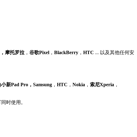
G，摩托罗拉
，
谷歌Pixel
，
BlackBerry
，
HTC
... 以及其他任何安
小新Pad Pro，Samsung
，
HTC
，
Nokia
，
索尼Xperia
，
可同时使用。