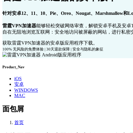
针对安卓12、11、10、Pie、Oreo、Nougat、Marshmallow和L
雷霆VPN加速器
能够轻松突破网络审查，解锁安卓手机及安卓T
自在无阻地浏览互联网：安全地访问被屏蔽的网站，进行私密交
获取雷霆VPN加速器的安卓版应用程序下载。
100% 无风险的免费体验 | 30天退款保障 | 安全与隐私的象征
Product_Nav
iOS
安卓
WINDOWS
MAC
面包屑
首页